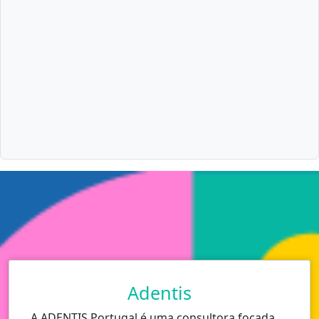
Adentis
A ADENTIS Portugal é uma consultora focada