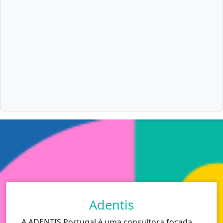
Adentis
A ADENTIS Portugal é uma consultora focada