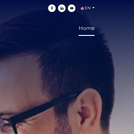
EN
Share on Facebook
Share on Linkedin
Send by e-mail
Home