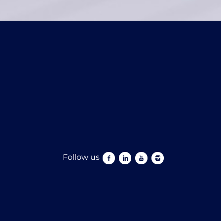
Follow us
Follow us facebook
Follow us linkedin
Follow us youtube
Follow us instagram