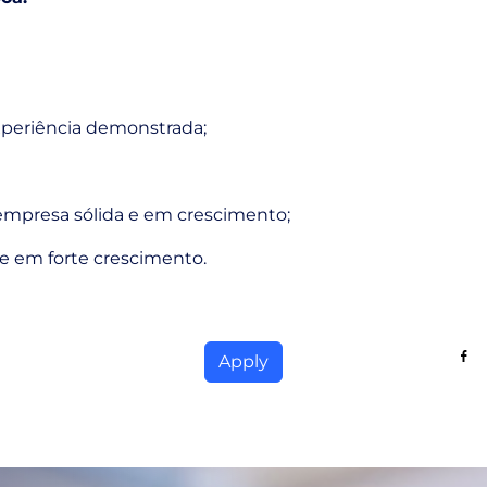
periência demonstrada;
 empresa sólida e em crescimento;
e em forte crescimento.
Sha
Apply