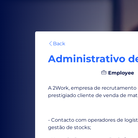
Back
Administrativo de
Lisboa, Portugal
Employee
A 2Work, empresa de recrutamento d
prestigiado cliente de venda de mate
- Contacto com operadores de logísti
gestão de stocks;