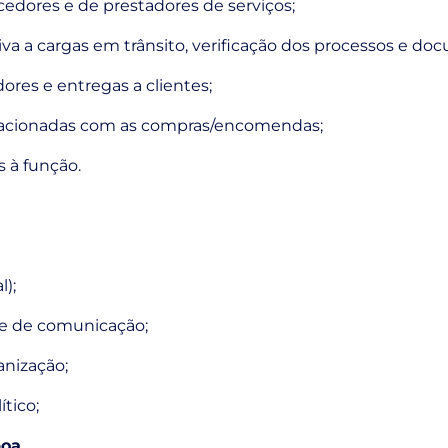
cedores e de prestadores de serviços;
va a cargas em trânsito, verificação dos processos e do
res e entregas a clientes;
relacionadas com as compras/encomendas;
s à função.
l);
de de comunicação;
nização;
ítico;
oa.