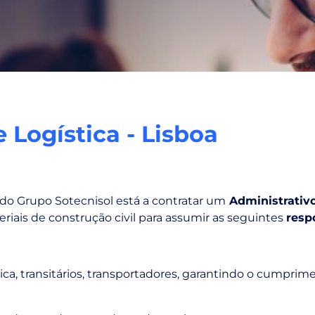
 Logística - Lisboa
o Grupo Sotecnisol está a contratar um
Administrativo
riais de construção civil para assumir as seguintes
resp
ca, transitários, transportadores, garantindo o cumprim