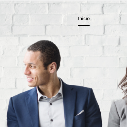
Início