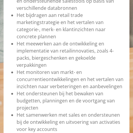
en ondersteunende salestools op basis van
verschillende databronnen
Het bijdragen aan retail trade
marketingstrategie en het vertalen van
categorie-, merk- en klantinzichten naar
concrete plannen
Het meewerken aan de ontwikkeling en
implementatie van retailinnovaties, zoals 4-
packs, biergeschenken en gekoelde
verpakkingen
Het monitoren van markt- en
concurrentieontwikkelingen en het vertalen van
inzichten naar verbeteringen en aanbevelingen
Het ondersteunen bij het bewaken van
budgetten, planningen en de voortgang van
projecten
Het samenwerken met sales en ondersteunen
bij de ontwikkeling en uitvoering van activaties
voor key accounts