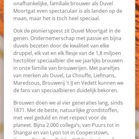
onafhankelijke, familiale brouwer als Duvel
Moortgat even spectaculair is als landen op de
maan, maar het is toch heel speciaal.
Ook de pioniersgeest zit Duvel Moortgat in de
genen. Ondernemerschap met passie en bijna
duvels bezeten door de kwaliteit van elke
druppel, elk vat en elk flesje van de 1,8 miljoen
hectoliter speciaalbier die we jaarlijks brouwen
in onze familie van brouwerijen. Met pareltjes
van merken als Duvel, La Chouffe, Liefmans,
Maredsous, Brouwerij 't IJ en Vedett kunnen we
de fans van speciaalbieren duidelijk bekoren.
Brouwen doen we al vier generaties lang, sinds
1871. Met de beste, natuurlijke grondstoffen,
met veel geduld en met respect voor de
planeet. Bijna 2.000 collega’s, van Puurs tot in
Shangai en van Lyon tot in Cooperstown,