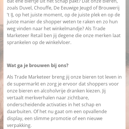
dat ene biertje uit het schap pakt? Dat onze bieren,
zoals Duvel, Chouffe, De Eeuwige Jeugd of Brouwerij
’t IJ, op het juiste moment, op de juiste plek en op de
juiste manier de shopper weten te raken en zo hun
weg vinden naar het winkelmandje? Als Trade
Marketeer Retail ben jij degene die onze merken laat
sprankelen op de winkelvloer.
Wat ga je brouwen bij ons?
Als Trade Marketeer breng jij onze bieren tot leven in
de supermarkt en zorg je ervoor dat shoppers voor
onze bieren en alcoholvrije dranken kiezen. Jij
vertaalt merkverhalen naar zichtbare,
onderscheidende activaties in het schap en
daarbuiten. Of het nu gaat om een opvallende
display, een slimme promotie of een nieuwe
verpakking.