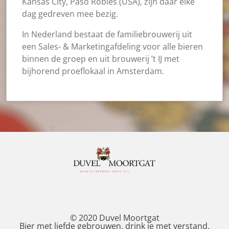
Kansas City, Paso Robles (USA), zijn daar elke
dag gedreven mee bezig.
In Nederland bestaat de familiebrouwerij uit
een Sales- & Marketingafdeling voor alle bieren
binnen de groep en uit brouwerij ’t IJ met
bijhorend proeflokaal in Amsterdam.
© 2020 Duvel Moortgat
Bier met liefde gebrouwen, drink je met verstand.