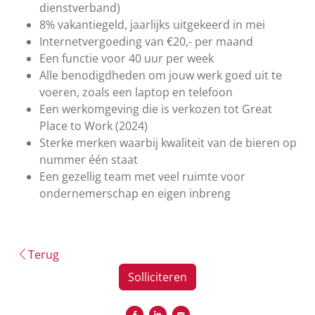
dienstverband)
8% vakantiegeld, jaarlijks uitgekeerd in mei
Internetvergoeding van €20,- per maand
Een functie voor 40 uur per week
Alle benodigdheden om jouw werk goed uit te
voeren, zoals een laptop en telefoon
Een werkomgeving die is verkozen tot Great
Place to Work (2024)
Sterke merken waarbij kwaliteit van de bieren op
nummer één staat
Een gezellig team met veel ruimte voor
ondernemerschap en eigen inbreng
Terug
Solliciteren
Delen op Facebook
Delen op LinkedIn
Versturen per e-mail