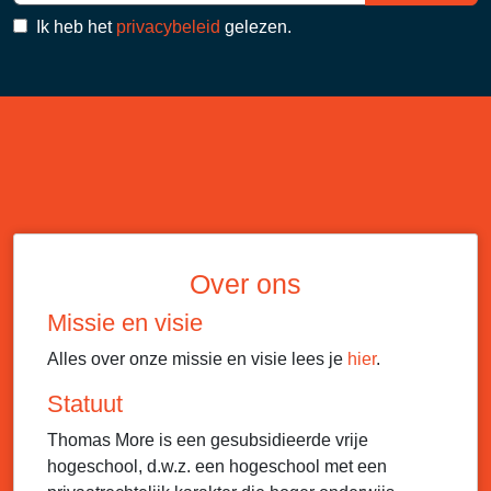
Ik heb het
privacybeleid
gelezen.
Over ons
Missie en visie
Alles over onze missie en visie lees je
hier
.
Statuut
Thomas More is een gesubsidieerde vrije
hogeschool, d.w.z. een hogeschool met een