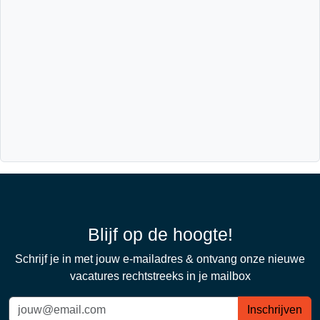
Blijf op de hoogte!
Schrijf je in met jouw e-mailadres & ontvang onze nieuwe
vacatures rechtstreeks in je mailbox
Inschrijven