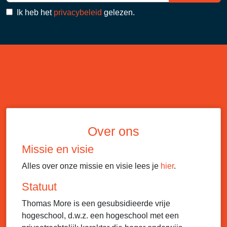
Ik heb het
privacybeleid
gelezen.
Over ons
Missie en visie
Alles over onze missie en visie lees je
hier
.
Statuut
Thomas More is een gesubsidieerde vrije
hogeschool, d.w.z. een hogeschool met een