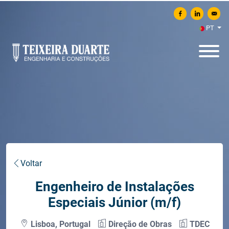
Partilhar no Faceboo
Partilhar no 
Enviar
PT
Voltar
Engenheiro de Instalações
Especiais Júnior (m/f)
Lisboa, Portugal
Direção de Obras
TDEC