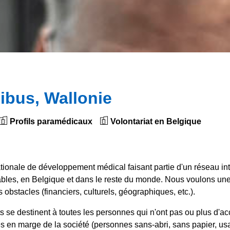
dibus, Wallonie
Profils paramédicaux
Volontariat en Belgique
onale de développement médical faisant partie d'un réseau int
bles, en Belgique et dans le reste du monde. Nous voulons une
bstacles (financiers, culturels, géographiques, etc.).
 se destinent à toutes les personnes qui n'ont pas ou plus d'accè
es en marge de la société (personnes sans-abri, sans papier, us