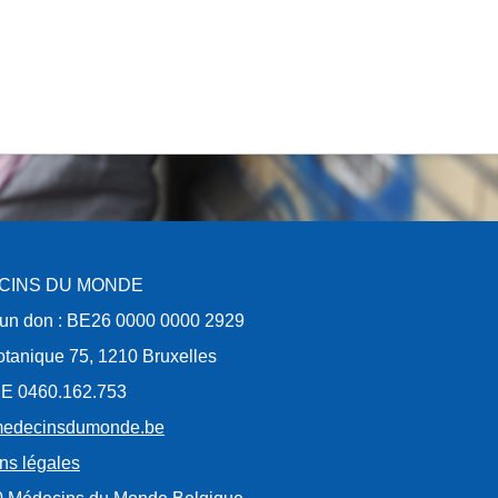
CINS DU MONDE
 un don : BE26 0000 0000 2929
tanique 75, 1210 Bruxelles
E 0460.162.753
edecinsdumonde.be
ns légales