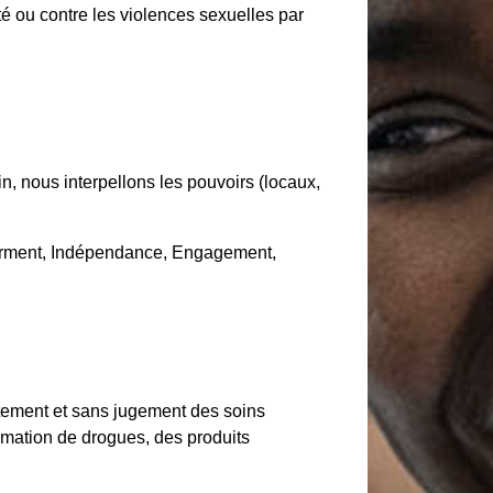
té ou contre les violences sexuelles par
n, nous interpellons les pouvoirs (locaux,
werment, Indépendance, Engagement,
tement et sans jugement des soins
ommation de drogues, des produits