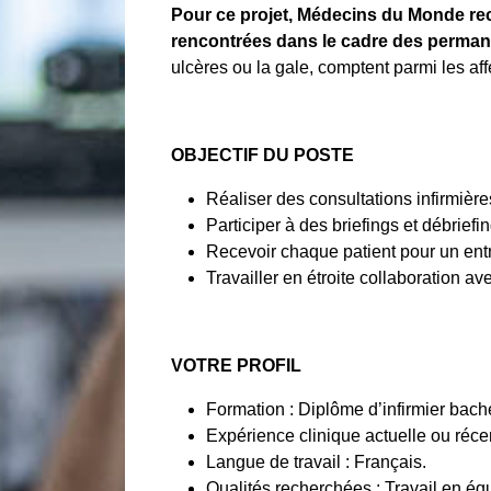
Pour ce projet, Médecins du Monde rech
rencontrées dans le cadre des perma
ulcères ou la gale, comptent parmi les aff
OBJECTIF DU POSTE
Réaliser des consultations infirmière
Participer à des briefings et débriefi
Recevoir chaque patient pour un entre
Travailler en étroite collaboration av
VOTRE PROFIL
Formation : Diplôme d’infirmier bache
Expérience clinique actuelle ou réce
Langue de travail : Français.
Qualités recherchées : Travail en éq