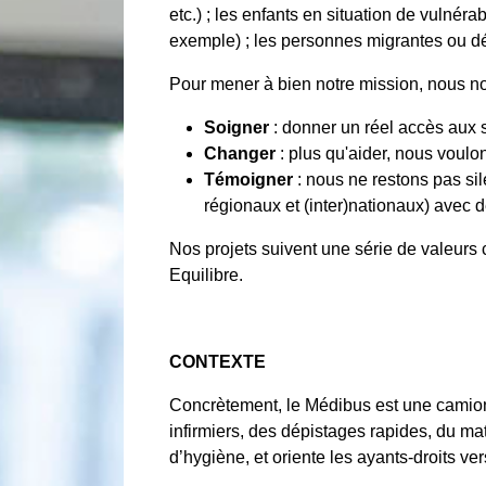
etc.) ; les enfants en situation de vulné
exemple) ; les personnes migrantes ou dép
Pour mener à bien notre mission, nous nou
Soigner
: donner un réel accès aux 
Changer
: plus qu'aider, nous voulo
Témoigner
: nous ne restons pas sil
régionaux et (inter)nationaux) avec des
Nos projets suivent une série de valeur
Equilibre.
CONTEXTE
Concrètement, le Médibus est une camion
infirmiers, des dépistages rapides, du ma
d’hygiène, et oriente les ayants-droits ve