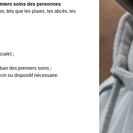
remiers soins des personnes
 tels que les plaies, les abcès, les
iale) ;
tuer des premiers soins ;
cin ou dispositif nécessaire.