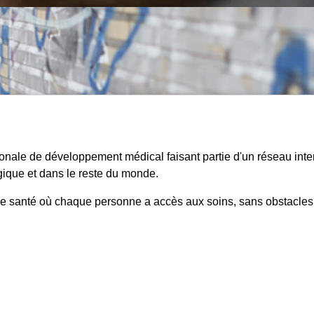
ale de développement médical faisant partie d'un réseau inte
ique et dans le reste du monde.
 santé où chaque personne a accès aux soins, sans obstacles (f