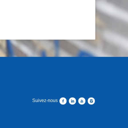
Suivez-nous
Suivez-nous facebook
Suivez-nous linkedin
Suivez-nous youtube
Suivez-nous instagram