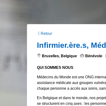
Retour
Infirmier.ère.s, Mé
Bruxelles, Belgique
Bénévole
QUI SOMMES NOUS
Médecins du Monde est une ONG internati
assistance médicale aux groupes vulnéra
chaque personne a accès aux soins, sans o
En Belgique et dans le monde, nos projets
se structurent en cinq axes : les personn