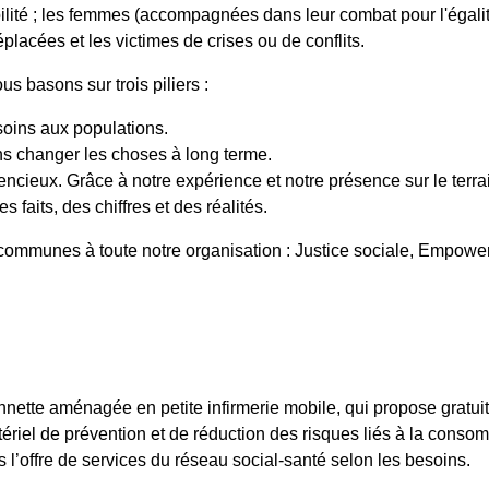
rabilité ; les femmes (accompagnées dans leur combat pour l'égali
lacées et les victimes de crises ou de conflits.
s basons sur trois piliers :
soins aux populations.
ns changer les choses à long terme.
encieux. Grâce à notre expérience et notre présence sur le terrai
 faits, des chiffres et des réalités.
s communes à toute notre organisation : Justice sociale, Empo
nette aménagée en petite infirmerie mobile, qui propose gratui
tériel de prévention et de réduction des risques liés à la cons
rs l’offre de services du réseau social-santé selon les besoins.