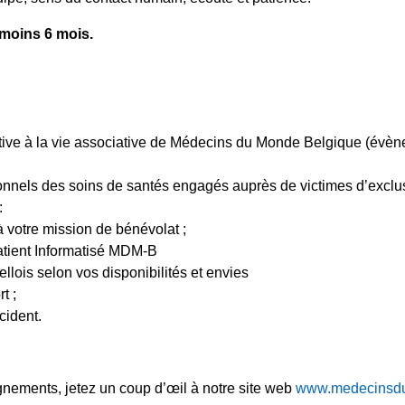
u moins 6 mois.
active à la vie associative de Médecins du Monde Belgique (év
onnels des soins de santés engagés auprès de victimes d’exclus
:
 votre mission de bénévolat ;
atient Informatisé MDM-B
ellois selon vos disponibilités et envies
t ;
cident.
nements, jetez un coup d’œil à notre site web
www.medecinsd