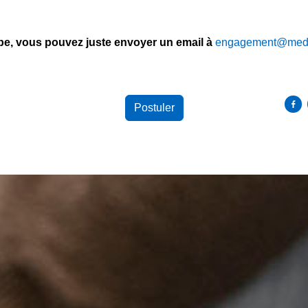
ipe, vous pouvez juste envoyer un email à
engagement@med
Par
Postuler