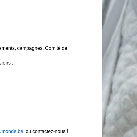
ènements, campagnes, Comité de
ions ;
umonde.be
ou contactez-nous !