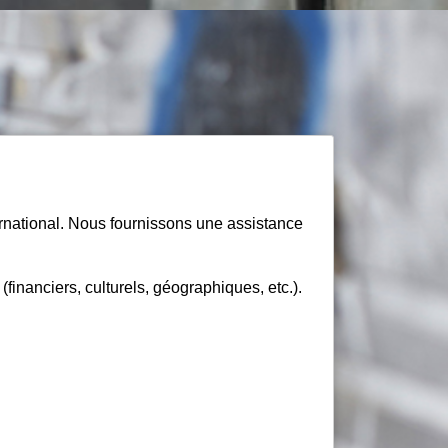
rnational. Nous fournissons une assistance
inanciers, culturels, géographiques, etc.).