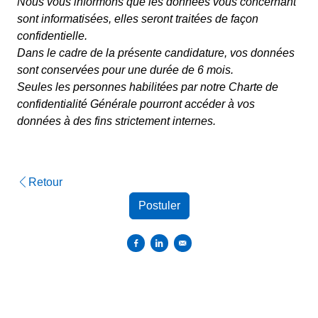
Nous vous informons que les données vous concernant
sont informatisées, elles seront traitées de façon
confidentielle.
Dans le cadre de la présente candidature, vos données
sont conservées pour une durée de 6 mois.
Seules les personnes habilitées par notre Charte de
confidentialité Générale pourront accéder à vos
données à des fins strictement internes.
Retour
Postuler
Partager sur Facebook
Partager sur Linkedin
Envoyer par courriel