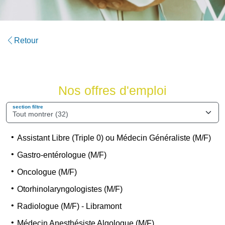
Retour
Nos offres d'emploi
section filtre
Assistant Libre (Triple 0) ou Médecin Généraliste (M/F)
Gastro-entérologue (M/F)
Oncologue (M/F)
Otorhinolaryngologistes (M/F)
Radiologue (M/F) - Libramont
Médecin Anesthésiste Algologue (M/F)