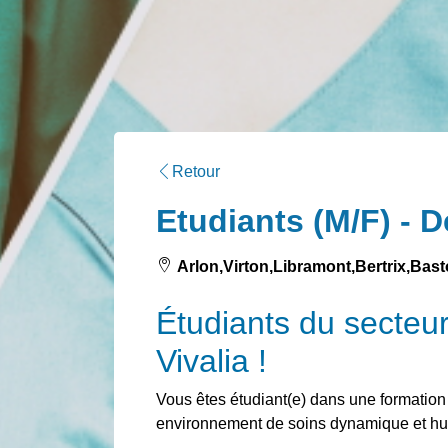
Retour
Etudiants (M/F) - 
Arlon,Virton,Libramont,Bertrix,Bas
Étudiants du secteur
Vivalia !
Vous êtes étudiant(e) dans une formation
environnement de soins dynamique et h