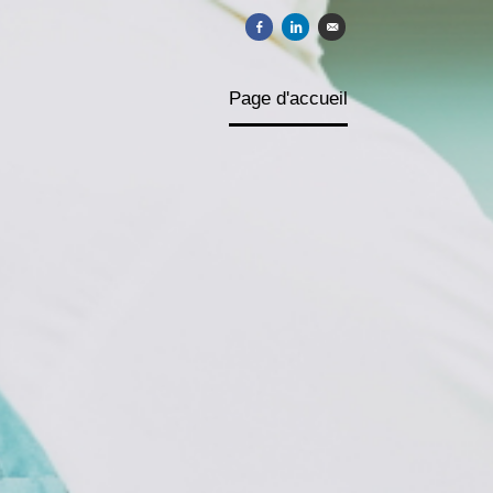
Partager sur Facebook
Partager sur Linkedin
Envoyer par courriel
Page d'accueil