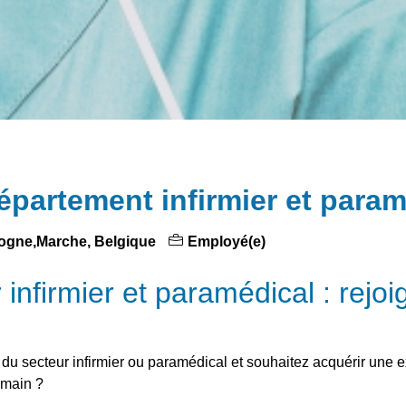
Département infirmier et para
togne,Marche, Belgique
Employé(e)
 infirmier et paramédical : rejo
 du secteur infirmier ou paramédical et souhaitez acquérir une 
umain ?