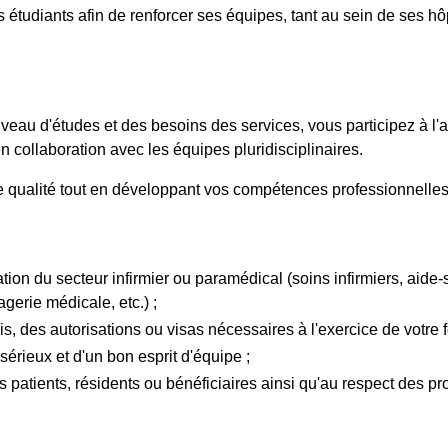
s étudiants afin de renforcer ses équipes, tant au sein de ses h
niveau d'études et des besoins des services, vous participez à 
en collaboration avec les équipes pluridisciplinaires.
de qualité tout en développant vos compétences professionnelles s
ion du secteur infirmier ou paramédical (soins infirmiers, aide-
gerie médicale, etc.) ;
s, des autorisations ou visas nécessaires à l'exercice de votre f
sérieux et d'un bon esprit d'équipe ;
es patients, résidents ou bénéficiaires ainsi qu'au respect des 