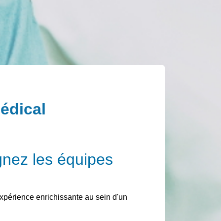
médical
ignez les équipes
expérience enrichissante au sein d'un