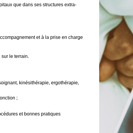
ôpitaux que dans ses structures extra-
l'accompagnement et à la prise en charge
ur le terrain.
soignant, kinésithérapie, ergothérapie,
onction ;
procédures et bonnes pratiques