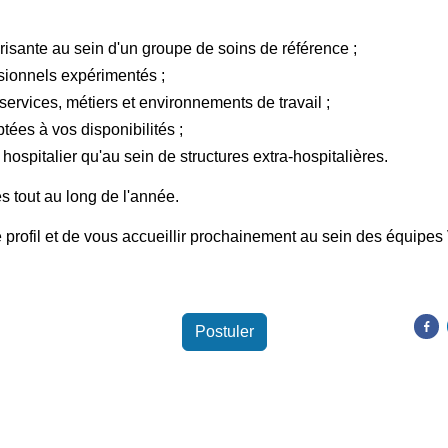
isante au sein d'un groupe de soins de référence ;
ionnels expérimentés ;
 services, métiers et environnements de travail ;
tées à vos disponibilités ;
ospitalier qu'au sein de structures extra-hospitalières.
s tout au long de l'année.
profil et de vous accueillir prochainement au sein des équipes V
Par
Postuler