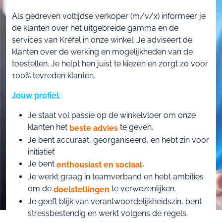
Als gedreven voltijdse verkoper (m/v/x) informeer je
de klanten over het uitgebreide gamma en de
services van Krëfel in onze winkel. Je adviseert de
klanten over de werking en mogelijkheden van de
toestellen. Je helpt hen juist te kiezen en zorgt zo voor
100% tevreden klanten.
Jouw profiel
:
Je staat vol passie op de winkelvloer om onze
klanten het
te geven.
beste advies
Je bent accuraat, georganiseerd, en hebt zin voor
initiatief.
Je bent
.
enthousiast en sociaal
Je werkt graag in teamverband en hebt ambities
om de
te verwezenlijken.
doelstellingen
Je geeft blijk van verantwoordelijkheidszin, bent
stressbestendig en werkt volgens de regels.