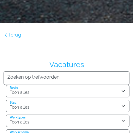
Terug
Vacatures
Zoeken op trefwoorden
Regio
Stad
Werktypes
Werkschema