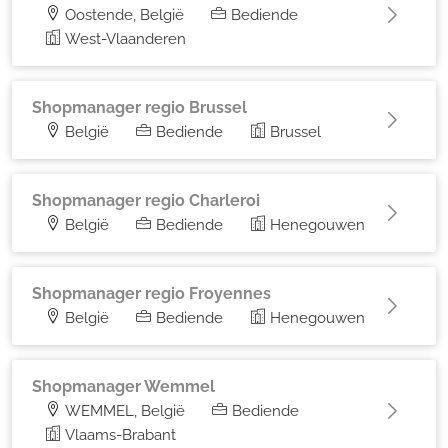
Oostende, België
Bediende
West-Vlaanderen
Shopmanager regio Brussel
België
Bediende
Brussel
Shopmanager regio Charleroi
België
Bediende
Henegouwen
Shopmanager regio Froyennes
België
Bediende
Henegouwen
Shopmanager Wemmel
WEMMEL, België
Bediende
Vlaams-Brabant