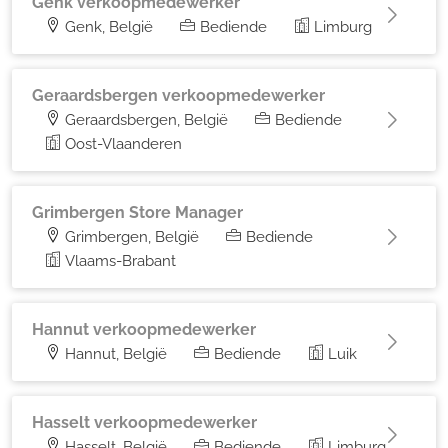
Genk verkoopmedewerker
Genk, België
Bediende
Limburg
Geraardsbergen verkoopmedewerker
Geraardsbergen, België
Bediende
Oost-Vlaanderen
Grimbergen Store Manager
Grimbergen, België
Bediende
Vlaams-Brabant
Hannut verkoopmedewerker
Hannut, België
Bediende
Luik
Hasselt verkoopmedewerker
Hasselt, België
Bediende
Limburg