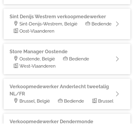
Sint Denijs Westrem verkoopmedewerker
Sint-Denijs-Westrem, België
Bediende
Oost-Vlaanderen
Store Manager Oostende
Oostende, België
Bediende
West-Vlaanderen
Verkoopmedewerker Anderlecht tweetalig
NL/FR
Brussel, België
Bediende
Brussel
Verkoopmedewerker Dendermonde
Dendermonde, België
Bediende