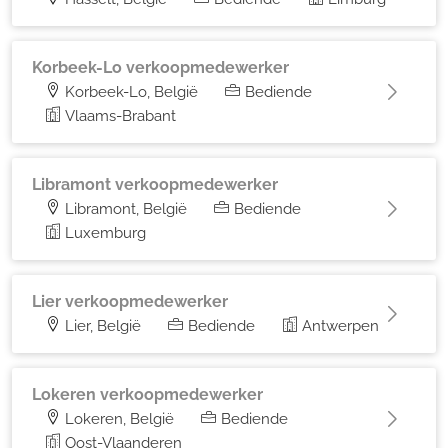
Korbeek-Lo verkoopmedewerker
Korbeek-Lo, België
Bediende
Vlaams-Brabant
Libramont verkoopmedewerker
Libramont, België
Bediende
Luxemburg
Lier verkoopmedewerker
Lier, België
Bediende
Antwerpen
Lokeren verkoopmedewerker
Lokeren, België
Bediende
Oost-Vlaanderen