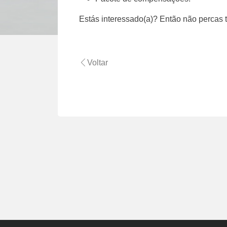
Estás interessado(a)? Então não percas t
Voltar