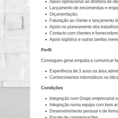
Apoio operacional ao diretor/a de ob
Lançamento de encomendas e respet
Orçamentação;
Faturação ao cliente e lançamento d
Apoio no planeamento dos trabalhos
Contacto com clientes e fornecedore
Apoio logístico e outras tarefas iner
Perfil
Consegues gerar empatia e comunicar facil
Experiência de 3 anos na área adminis
Conhecimentos informáticos na ótica 
Condições
Integração num Grupo empresarial só
Integração numa equipa com bom am
Desenvolvimento pessoal e de forma
Pacote de compensações.