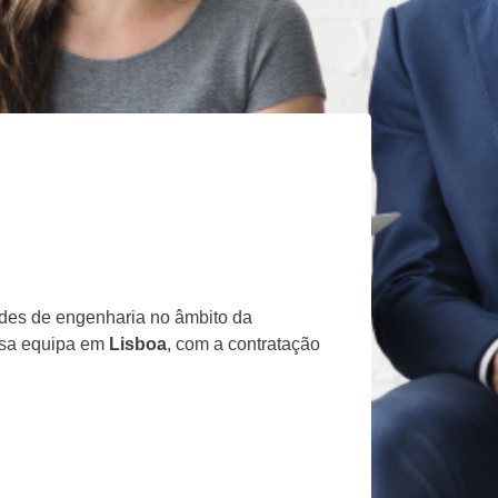
ades de engenharia no âmbito da
ossa equipa em
Lisboa
, com a contratação