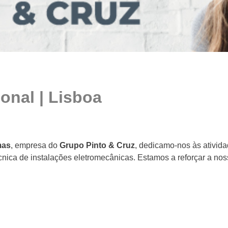
onal | Lisboa
mas
, empresa do
Grupo Pinto & Cruz
, dedicamo-nos às ativid
cnica de instalações eletromecânicas. Estamos a reforçar a n