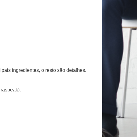
pais ingredientes, o resto são detalhes.
fraspeak).